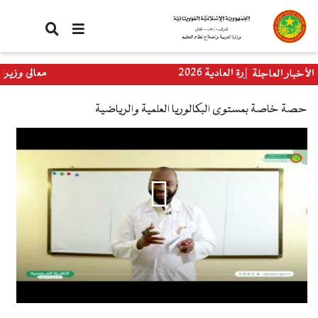
تجاوز
إلى
المحتوى
الرئيسي
يا الدورة العادية 2026
معالي وزيرة التربية
الأخبار العاجلة
العالمي
حصة خاصة بمستوى البكالوريا العلمية والرياضية