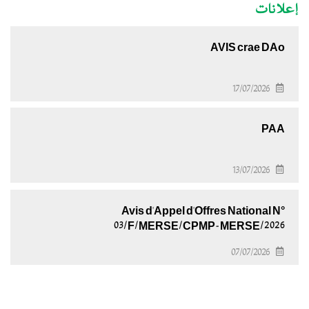
إعلانات
AVIS crae DAo
17/07/2026
PAA
13/07/2026
Avis d'Appel d'Offres National N°
03/F/MERSE/CPMP-MERSE/2026
07/07/2026