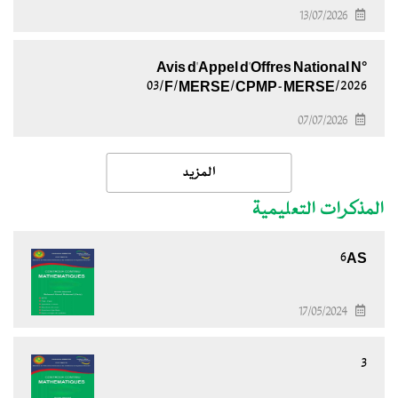
13/07/2026
Avis d'Appel d'Offres National N°
03/F/MERSE/CPMP-MERSE/2026
07/07/2026
المزيد
المذكرات التعليمية
6AS
17/05/2024
3