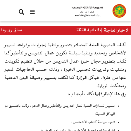
تجاوز
إلى
المحتوى
الرئيسي
الدورة العادية 2026
معالي وزيرة التربية ت
الأخبار العاجلة
العالمي
تكلف المديرية العامة للمصادر بتصور وتنفيذ إجراءات وقواعد تسيير
الأشخاص وتحديد وتنفيذ سياسة تكوين عمال التدريس والتأطير كما
تكلف بتطوير مجال خبرة عمال التدريس من خلال تنظيم تكوينات
وملتقيات وتدريبات تحسين الخبرة ، وذلك حسب الحاجيات المعبر
عنها من طرف هياكل الوزارة كما تكلف بتسيير وصيانة البنى التحتية
وممتلكات الوزارة.
وفي هذا الإطار فإنها تكلف أيضا ب:
تسيير المسارات المهنية لعمال التدريس والتأطير وعمال الدعم ، وذلك بالتنسيق مع
الهياكل المعنية؛
تنفيذ سياسة اكتتاب الأشخاص ؛
إعداد مشاريع تحويل الأشخاص على المستوى الوطني؛