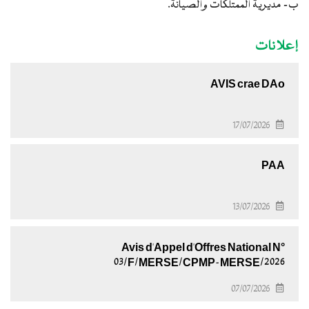
ب‌- مديرية الممتلكات والصيانة.
إعلانات
AVIS crae DAo
17/07/2026
PAA
13/07/2026
Avis d'Appel d'Offres National N°
03/F/MERSE/CPMP-MERSE/2026
07/07/2026