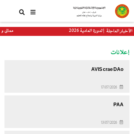
تجاوز
إلى
المحتوى
الرئيسي
باكلوريا الدورة العادية 2026
معالي وزيرة الت
الأخبار العاجلة
العالمي
إعلانات
AVIS crae DAo
17/07/2026
PAA
13/07/2026