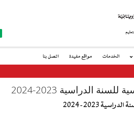
top
menu
الخدمات
مواقع مفيدة
اتصل بنا
معالي وزيرة التربي
ة الدراسية 2023-2024
سية 2023-2024