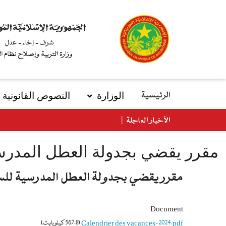
تجاوز
إلى
المحتوى
الرئيسي
الوزارة
النصوص القانونیة
الرئيسية
main
menu
الأخبار العاجلة
مقرر يقضي بجدولة العطل المدرسية للسن
مقرر يقضي بجدولة العطل المدرسية للسنة الدرا
Document
Calendrier des vacances-2024.pdf
(567.8 كيلوبايت)