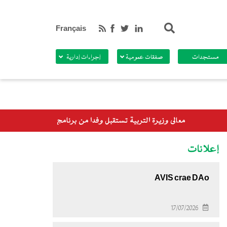
بحث
Français
مستجدات
صفقات عمومية
إجراءات إدارية
ة تستقبل وفدا من برنامج الأغذية العالمي
إعلانات
AVIS crae DAo
17/07/2026