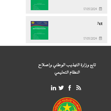
17/05/2024
7ct
17/05/2024
تابع وزارة التهذيب الوطني وإصلاح
النظام التعليمي