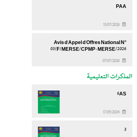
PAA
13/07/2026
Avis d'Appel d'Offres National N°
03/F/MERSE/CPMP-MERSE/2026
07/07/2026
المذكرات التعليمية
6AS
17/05/2024
3