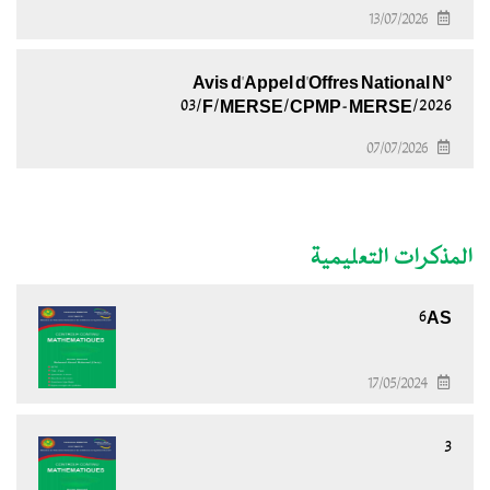
13/07/2026
Avis d'Appel d'Offres National N°
03/F/MERSE/CPMP-MERSE/2026
07/07/2026
المذكرات التعليمية
6AS
17/05/2024
3