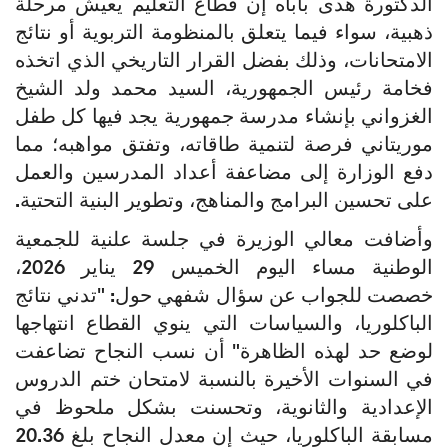
الدكتورة هدى باباه إن قطاع التعليم يعيش مرحلة
ذهبية، سواء فيما يتعلق بالمنظومة التربوية أو نتائج
الامتحانات، وذلك بفضل القرار التاريخي الذي اتخذه
فخامة رئيس الجمهورية، السيد محمد ولد الشيخ
الغزواني بإنشاء مدرسة جمهورية يجد فيها كل طفل
موريتاني فرصة لتنمية طاقاته، وتفتق مواهبه؛ مما
دفع الوزارة إلى مضاعفة أعداد المدرسين والعمل
على تحسين البرامج والمناهج، وتطوير البنية التحتية.
وأضافت معالي الوزيرة في جلسة علنية للجمعية
الوطنية مساء اليوم الخميس 29 يناير 2026،
خصصت للجواب عن سؤال شفهي حول: "تدني نتائج
الباكلوريا، والسياسات التي ينوي القطاع انتهاجها
لوضع حد لهذه الظاهرة" أن نسب النجاح تضاعفت
في السنوات الأخيرة بالنسبة لامتحان ختم الدروس
الإعدادية والثانوية، وتحسنت بشكل ملحوظ في
مسابقة الباكلوريا، حيث إن معدل النجاح بلغ 20.36