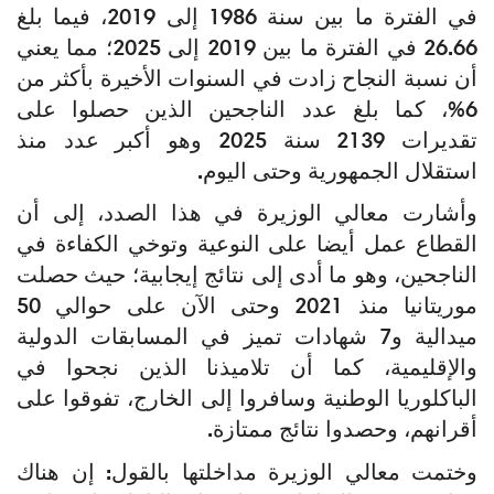
في الفترة ما بين سنة 1986 إلى 2019، فيما بلغ
26.66 في الفترة ما بين 2019 إلى 2025؛ مما يعني
أن نسبة النجاح زادت في السنوات الأخيرة بأكثر من
6%، كما بلغ عدد الناجحين الذين حصلوا على
تقديرات 2139 سنة 2025 وهو أكبر عدد منذ
استقلال الجمهورية وحتى اليوم.
وأشارت معالي الوزيرة في هذا الصدد، إلى أن
القطاع عمل أيضا على النوعية وتوخي الكفاءة في
الناجحين، وهو ما أدى إلى نتائج إيجابية؛ حيث حصلت
موريتانيا منذ 2021 وحتى الآن على حوالي 50
ميدالية و7 شهادات تميز في المسابقات الدولية
والإقليمية، كما أن تلاميذنا الذين نجحوا في
الباكلوريا الوطنية وسافروا إلى الخارج، تفوقوا على
أقرانهم، وحصدوا نتائج ممتازة.
وختمت معالي الوزيرة مداخلتها بالقول: إن هناك