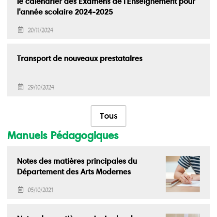
Ie calendrier des Examens de l'Enseignement pour
l'année scolaire 2024-2025
20/11/2024
Transport de nouveaux prestataires
29/10/2024
Tous
Manuels Pédagogiques
Notes des matières principales du
Département des Arts Modernes
05/10/2021